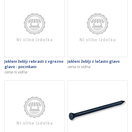
Jekleni žeblji rebrasti z vgrezno
Jekleni žeblji z lečasto glavo
glavo - pocinkani
cena ni vidna
cena ni vidna