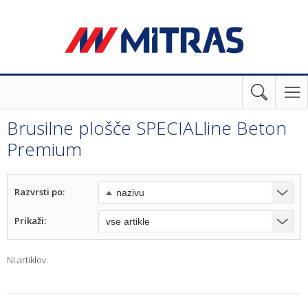
Brusilne plošče SPECIALline Beton
Premium
Razvrsti po:
Prikaži:
Ni artiklov.