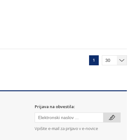
1
Prijava na obvestila:
Vpišite e-mail za prijavo v e-novice