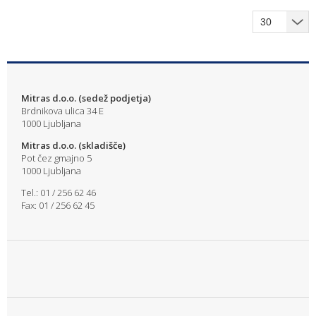
Mitras d.o.o. (sedež podjetja)
Brdnikova ulica 34 E
1000 Ljubljana
Mitras d.o.o. (skladišče)
Pot čez gmajno 5
1000 Ljubljana
Tel.: 01 / 256 62 46
Fax: 01 / 256 62 45