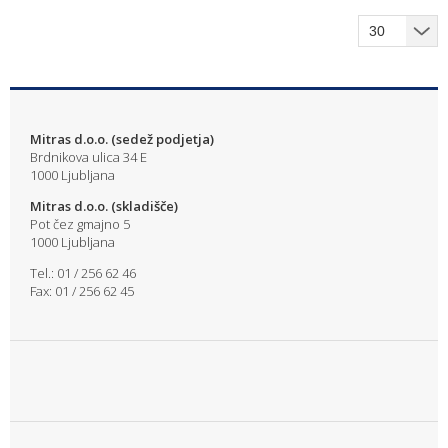
Mitras d.o.o. (sedež podjetja)
Brdnikova ulica 34 E
1000 Ljubljana
Mitras d.o.o. (skladišče)
Pot čez gmajno 5
1000 Ljubljana
Tel.: 01 / 256 62 46
Fax: 01 / 256 62 45