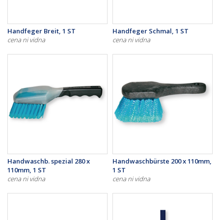
Handfeger Breit, 1 ST
Handfeger Schmal, 1 ST
cena ni vidna
cena ni vidna
Handwaschb. spezial 280 x
Handwaschbürste 200 x 110mm,
110mm, 1 ST
1 ST
cena ni vidna
cena ni vidna