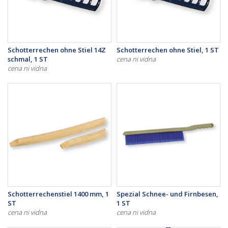
Schotterrechen ohne Stiel 14Z
Schotterrechen ohne Stiel, 1 ST
schmal, 1 ST
cena ni vidna
cena ni vidna
Schotterrechenstiel 1400 mm, 1
Spezial Schnee- und Firnbesen,
ST
1 ST
cena ni vidna
cena ni vidna