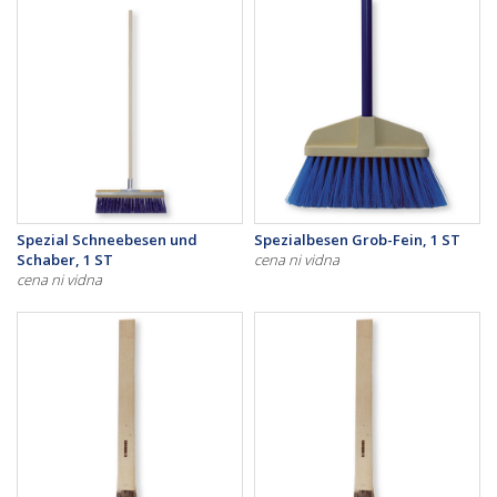
Spezial Schneebesen und
Spezialbesen Grob-Fein, 1 ST
Schaber, 1 ST
cena ni vidna
cena ni vidna