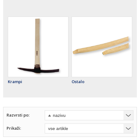
Krampi
Ostalo
Razvrsti po:
Prikaži: