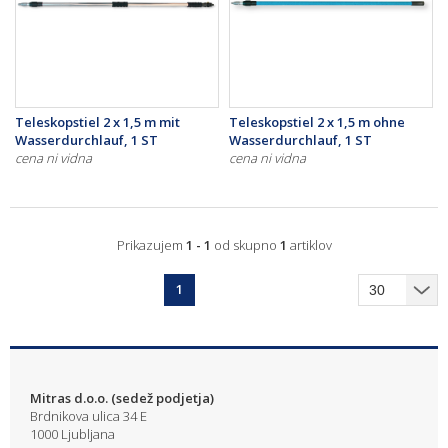
Teleskopstiel 2 x 1,5 m mit
Teleskopstiel 2 x 1,5 m ohne
Wasserdurchlauf, 1 ST
Wasserdurchlauf, 1 ST
cena ni vidna
cena ni vidna
Prikazujem
1 - 1
od skupno
1
artiklov
1
Mitras d.o.o. (sedež podjetja)
Brdnikova ulica 34 E
1000 Ljubljana