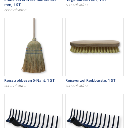
mm, 1 ST
cena ni vidna
cena ni vidna
Reisstrohbesen 5-Naht, 1 ST
Reiswurzel Reibbürste, 1 ST
cena ni vidna
cena ni vidna