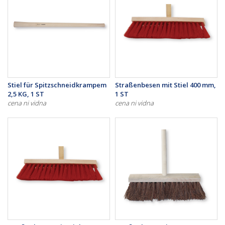
Stiel für Spitzschneidkrampem
Straßenbesen mit Stiel 400 mm,
2,5 KG, 1 ST
1 ST
cena ni vidna
cena ni vidna