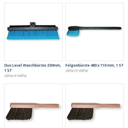
Duo Level Waschbürste 330mm,
Felgenbürste 480 x 110 mm, 1 ST
1 ST
cena ni vidna
cena ni vidna