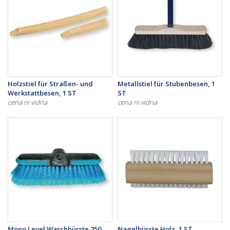
Holzstiel für Straßen- und
Metallstiel für Stubenbesen, 1
Werkstattbesen, 1 ST
ST
cena ni vidna
cena ni vidna
Mono Level Waschbürste 250
Nagelbürste Holz, 1 ST