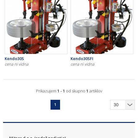
Kendo30S
Kendo30SFI
cena ni vidna
cena ni vidna
Prikazujem
1 - 1
od skupno
1
artiklov
1