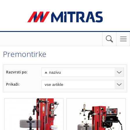
Premontirke
Razvrsti po:
Prikaži: