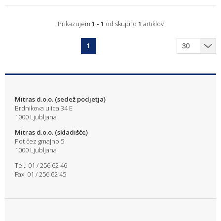
Prikazujem
1 - 1
od skupno
1
artiklov
1
Mitras d.o.o. (sedež podjetja)
Brdnikova ulica 34 E
1000 Ljubljana
Mitras d.o.o. (skladišče)
Pot čez gmajno 5
1000 Ljubljana
Tel.: 01 / 256 62 46
Fax: 01 / 256 62 45