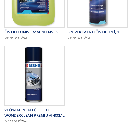
ČISTILO UNIVERZALNO NSF 5L
UNIVERZALNO ČISTILO 1 l, 1 FL
cena ni vidna
cena ni vidna
VEČNAMENSKO ČISTILO
WONDERCLEAN PREMIUM 400ML
cena ni vidna