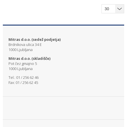
Mitras d.o.o. (sedež podjetja)
Brdnikova ulica 34 E
1000 Ljubljana
Mitras d.o.o. (skladišče)
Pot čez gmajno 5
1000 Ljubljana
Tel.: 01 / 256 62 46
Fax: 01 / 256 62 45