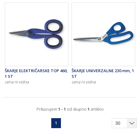
ŠKARJE ELEKTRIČARSKE TOP 460,
ŠKARJE UNIVERZALNE 230 mm, 1
1 ST
ST
cena ni vidna
cena ni vidna
Prikazujem
1 - 1
od skupno
1
artiklov
1