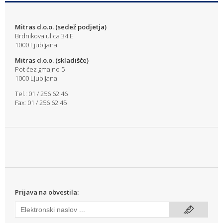
Mitras d.o.o. (sedež podjetja)
Brdnikova ulica 34 E
1000 Ljubljana
Mitras d.o.o. (skladišče)
Pot čez gmajno 5
1000 Ljubljana
Tel.: 01 / 256 62 46
Fax: 01 / 256 62 45
Prijava na obvestila: