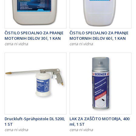
ČISTILO SPECIALNO ZA PRANJE
ČISTILO SPECIALNO ZA PRANJE
MOTORNIH DELOV 30 l, 1 KAN
MOTORNIH DELOV 60 l, 1 KAN
cena ni vidna
cena ni vidna
Druckluft-Sprühpistole DL 5200,
LAK ZA ZAŠČITO MOTORJA, 400
1 ST
ml, 1 ST
cena ni vidna
cena ni vidna