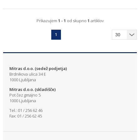
Prikazujem
1 - 1
od skupno
1
artiklov
1
Mitras d.o.o. (sedež podjetja)
Brdnikova ulica 34 E
1000 Ljubljana
Mitras d.o.o. (skladišče)
Pot čez gmajno 5
1000 Ljubljana
Tel.: 01 / 256 62 46
Fax: 01 / 256 62 45