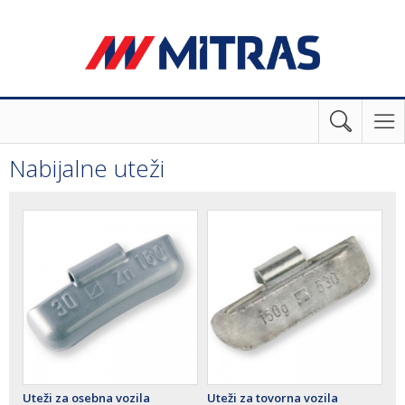
Nabijalne uteži
Uteži za osebna vozila
Uteži za tovorna vozila