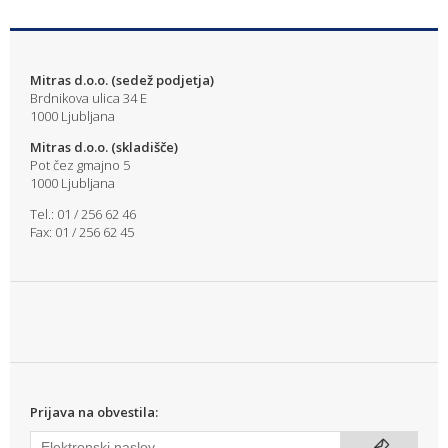
Mitras d.o.o. (sedež podjetja)
Brdnikova ulica 34 E
1000 Ljubljana
Mitras d.o.o. (skladišče)
Pot čez gmajno 5
1000 Ljubljana
Tel.: 01 / 256 62 46
Fax: 01 / 256 62 45
Prijava na obvestila: