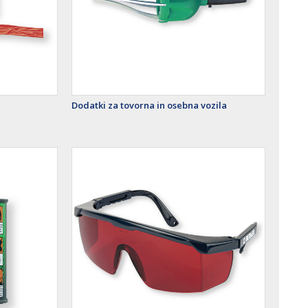
a
Dodatki za tovorna in osebna vozila