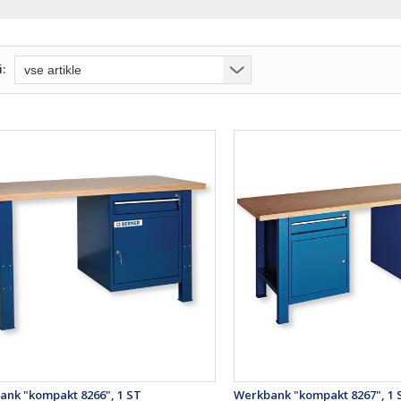
i:
ank "kompakt 8266", 1 ST
Werkbank "kompakt 8267", 1 