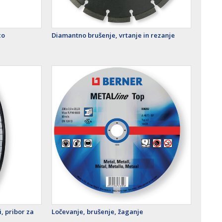
co
Diamantno brušenje, vrtanje in rezanje
, pribor za
Ločevanje, brušenje, žaganje