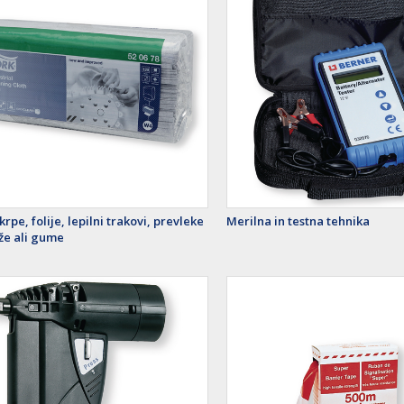
 krpe, folije, lepilni trakovi, prevleke
Merilna in testna tehnika
že ali gume