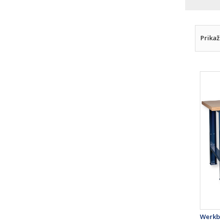
Prikaž
Werkb