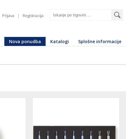
Prijava
|
Registracija
Nova ponudba
Katalogi
Splošne informacije