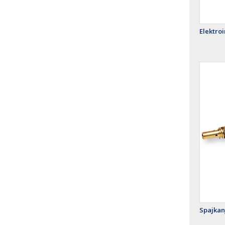
Elektroi
Spajkanj