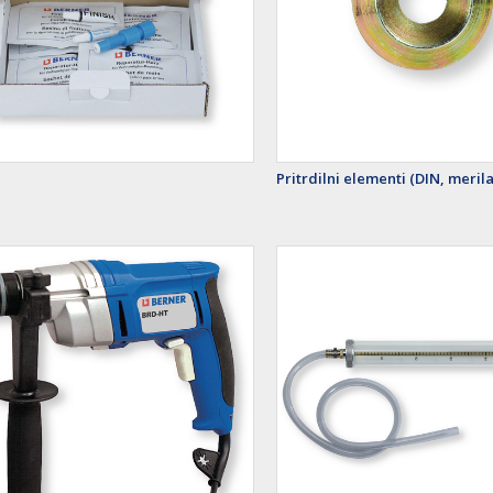
Pritrdilni elementi (DIN, merila