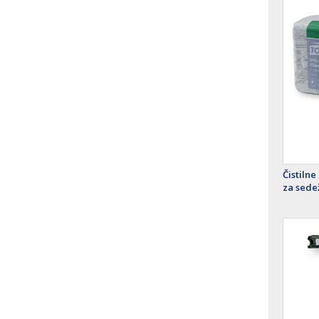
Čistilne
za sede