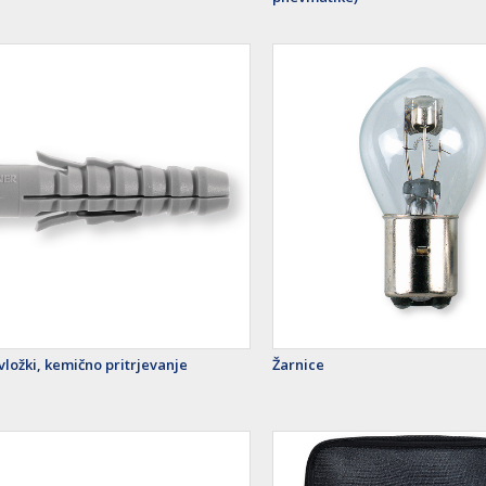
vložki, kemično pritrjevanje
Žarnice