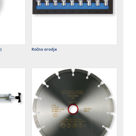
)
Ročno orodje