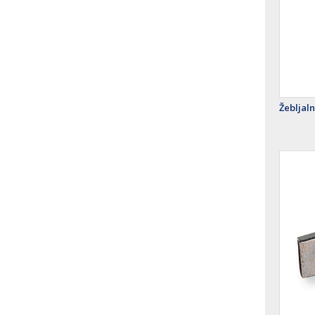
Žebljaln