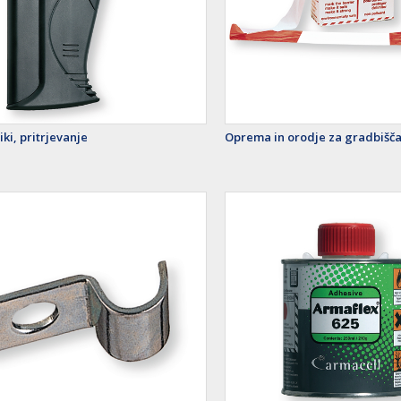
iki, pritrjevanje
Oprema in orodje za gradbišč