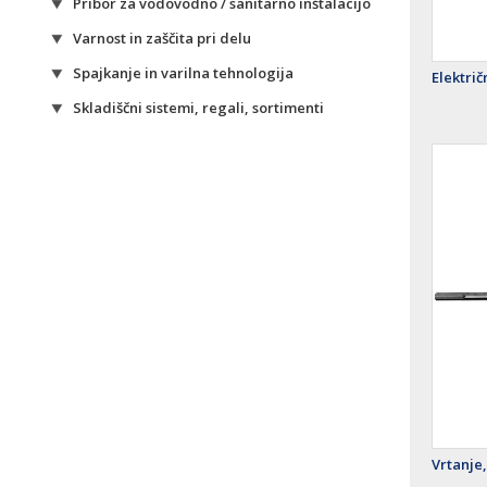
Pribor za vodovodno / sanitarno inštalacijo
Varnost in zaščita pri delu
Spajkanje in varilna tehnologija
Elektri
Skladiščni sistemi, regali, sortimenti
Vrtanje