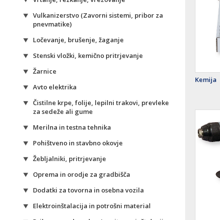
Vulkanizerstvo (Zavorni sistemi, pribor za
pnevmatike)
Ločevanje, brušenje, žaganje
Stenski vložki, kemično pritrjevanje
Žarnice
Kemija
Avto elektrika
Čistilne krpe, folije, lepilni trakovi, prevleke
za sedeže ali gume
Merilna in testna tehnika
Pohištveno in stavbno okovje
Žebljalniki, pritrjevanje
Oprema in orodje za gradbišča
Dodatki za tovorna in osebna vozila
Elektroinštalacija in potrošni material