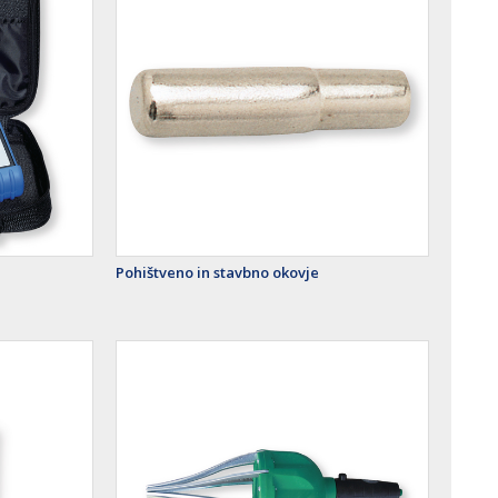
Pohištveno in stavbno okovje