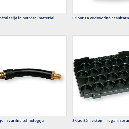
nštalacija in potrošni material
Pribor za vodovodno / sanitarn
e in varilna tehnologija
Skladiščni sistemi, regali, sort