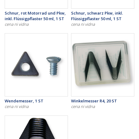
Schnur, rot Motorrad und Pkw,
Schnur, schwarz Pkw, inkl.
inkl. Flüssigpflaster 50 ml, 1 ST
Flüssigpflaster 50 ml, 1 ST
cena ni vidna
cena ni vidna
Wendemesser, 1 ST
Winkelmesser R4, 20 ST
cena ni vidna
cena ni vidna