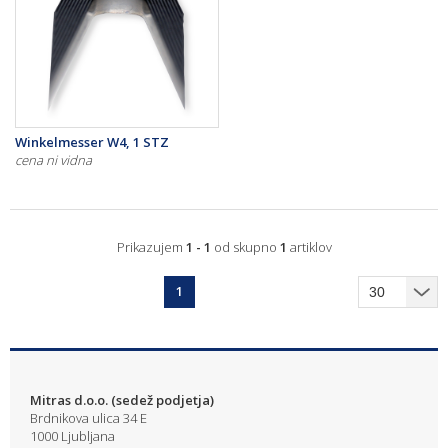
Winkelmesser W4, 1 STZ
cena ni vidna
Prikazujem
1 - 1
od skupno
1
artiklov
1
Mitras d.o.o. (sedež podjetja)
Brdnikova ulica 34 E
1000 Ljubljana