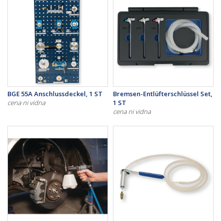
BGE 55A Anschlussdeckel, 1 ST
Bremsen-Entlüfterschlüssel Set,
cena ni vidna
1 ST
cena ni vidna