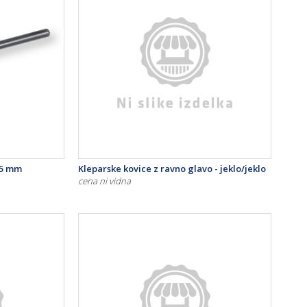
,5 mm
Kleparske kovice z ravno glavo - jeklo/jeklo
cena ni vidna