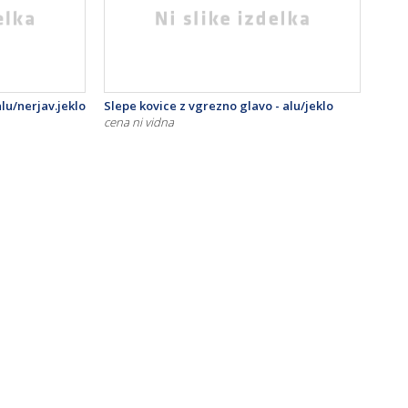
alu/nerjav.jeklo
Slepe kovice z vgrezno glavo - alu/jeklo
cena ni vidna