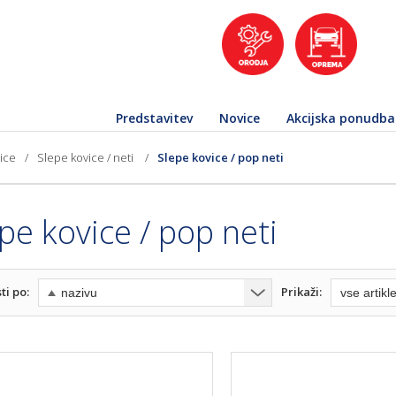
Predstavitev
Novice
Akcijska ponudba
ice
/
Slepe kovice / neti
/
Slepe kovice / pop neti
pe kovice / pop neti
ti po:
Prikaži: