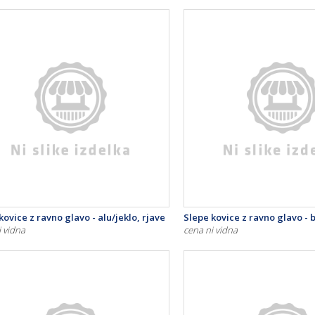
kovice z ravno glavo - alu/jeklo, rjave
Slepe kovice z ravno glavo - 
i vidna
cena ni vidna