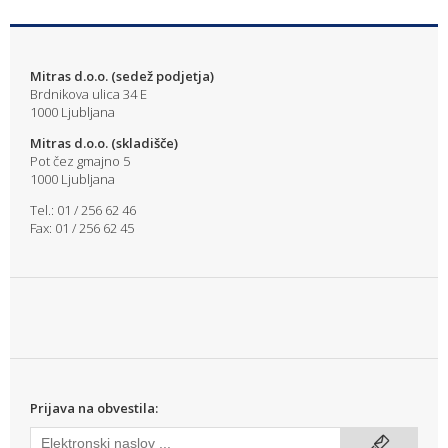
Mitras d.o.o. (sedež podjetja)
Brdnikova ulica 34 E
1000 Ljubljana
Mitras d.o.o. (skladišče)
Pot čez gmajno 5
1000 Ljubljana
Tel.: 01 / 256 62 46
Fax: 01 / 256 62 45
Prijava na obvestila: