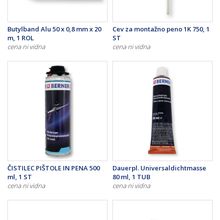
Butylband Alu 50 x 0,8 mm x 20
Cev za montažno peno 1K 750, 1
m, 1 ROL
ST
cena ni vidna
cena ni vidna
ČISTILEC PIŠTOLE IN PENA 500
Dauerpl. Universaldichtmasse
ml, 1 ST
80 ml, 1 TUB
cena ni vidna
cena ni vidna