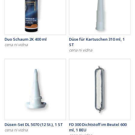
Duo Schaum 2K 400 ml
Düse für Kartuschen 310 ml, 1
cena ni vidna
ST
cena ni vidna
Düsen-Set DL 5070 (12 St.), 1 ST
FD 300 Dichtstoff im Beutel 600
cena ni vidna
ml, 1 BEU