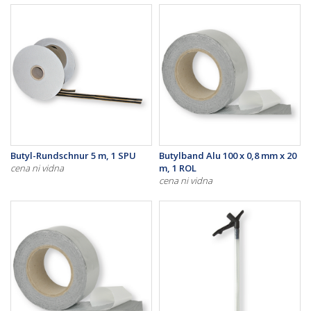
Butyl-Rundschnur 5 m, 1 SPU
Butylband Alu 100 x 0,8 mm x 20
cena ni vidna
m, 1 ROL
cena ni vidna