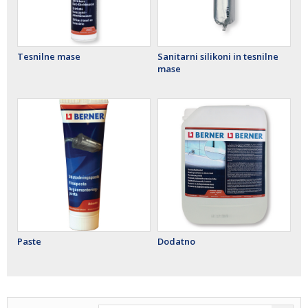
Tesnilne mase
Sanitarni silikoni in tesnilne
mase
Paste
Dodatno