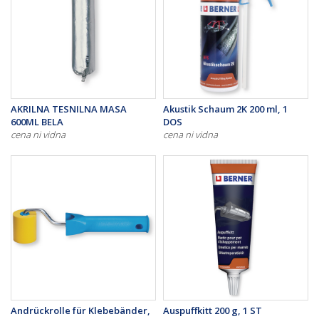
AKRILNA TESNILNA MASA
Akustik Schaum 2K 200 ml, 1
600ML BELA
DOS
cena ni vidna
cena ni vidna
Andrückrolle für Klebebänder,
Auspuffkitt 200 g, 1 ST