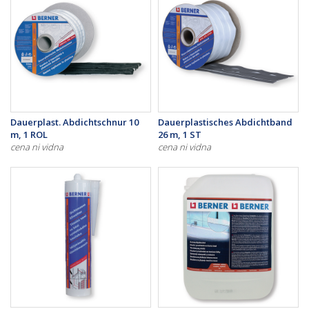
Dauerplast. Abdichtschnur 10
Dauerplastisches Abdichtband
m, 1 ROL
26 m, 1 ST
cena ni vidna
cena ni vidna