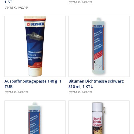
1 ST
cena ni vidna
cena ni vidna
Auspuffmontagepaste 140 g, 1
Bitumen Dichtmasse schwarz
TUB
310 ml, 1 KTU
cena ni vidna
cena ni vidna