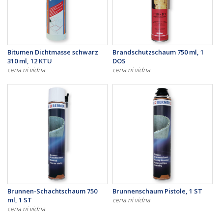
Bitumen Dichtmasse schwarz
Brandschutzschaum 750 ml, 1
310 ml, 12 KTU
DOS
cena ni vidna
cena ni vidna
Brunnen-Schachtschaum 750
Brunnenschaum Pistole, 1 ST
ml, 1 ST
cena ni vidna
cena ni vidna