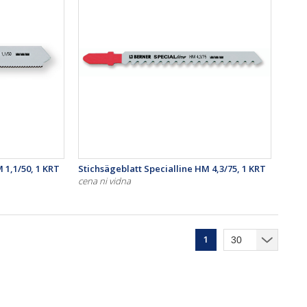
 1,1/50, 1 KRT
Stichsägeblatt Specialline HM 4,3/75, 1 KRT
cena ni vidna
1