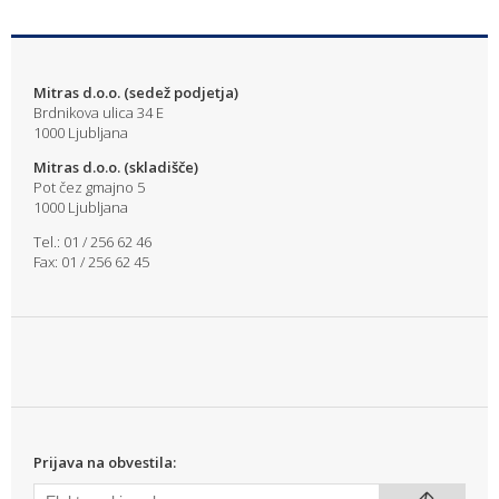
Mitras d.o.o. (sedež podjetja)
Brdnikova ulica 34 E
1000 Ljubljana
Mitras d.o.o. (skladišče)
Pot čez gmajno 5
1000 Ljubljana
Tel.: 01 / 256 62 46
Fax: 01 / 256 62 45
Prijava na obvestila: