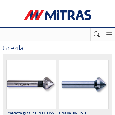
Grezila
Stožčasto grezilo DIN335 HSS
Grezila DIN335 HSS-E