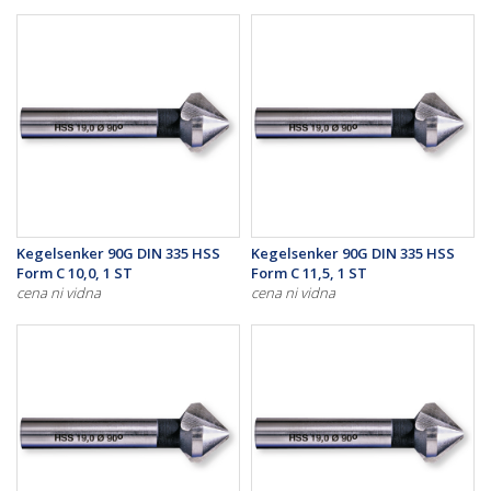
Kegelsenker 90G DIN 335 HSS
Kegelsenker 90G DIN 335 HSS
Form C 10,0, 1 ST
Form C 11,5, 1 ST
cena ni vidna
cena ni vidna