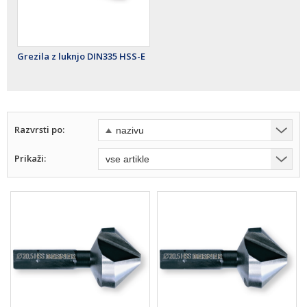
Grezila z luknjo DIN335 HSS-E
Razvrsti po:
Prikaži: