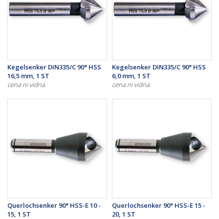
Kegelsenker DIN335/C 90° HSS
Kegelsenker DIN335/C 90° HSS
16,5 mm, 1 ST
6,0 mm, 1 ST
cena ni vidna
cena ni vidna
Querlochsenker 90° HSS-E 10 -
Querlochsenker 90° HSS-E 15 -
15, 1 ST
20, 1 ST