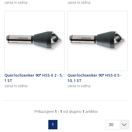
cena ni vidna
cena ni vidna
Querlochsenker 90° HSS-E 2 - 5,
Querlochsenker 90° HSS-E 5 -
1 ST
10, 1 ST
cena ni vidna
cena ni vidna
Prikazujem
1 - 1
od skupno
1
artiklov
1