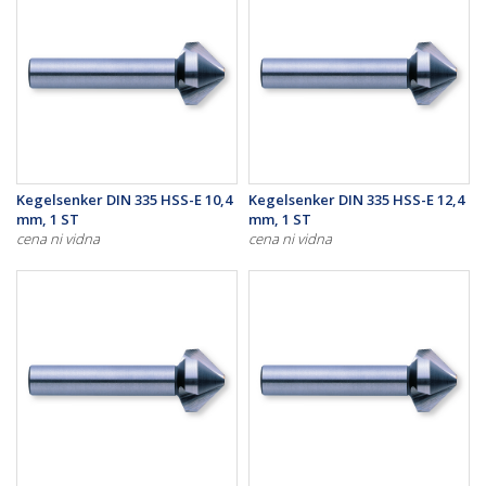
Kegelsenker DIN 335 HSS-E 10,4
Kegelsenker DIN 335 HSS-E 12,4
mm, 1 ST
mm, 1 ST
cena ni vidna
cena ni vidna