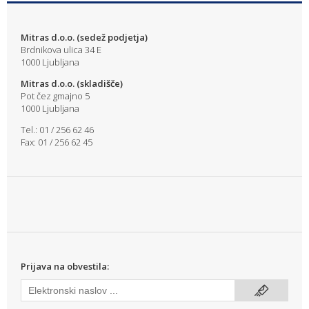
Mitras d.o.o. (sedež podjetja)
Brdnikova ulica 34 E
1000 Ljubljana
Mitras d.o.o. (skladišče)
Pot čez gmajno 5
1000 Ljubljana
Tel.: 01 / 256 62 46
Fax: 01 / 256 62 45
Prijava na obvestila: