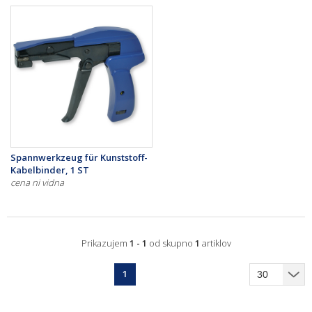
Spannwerkzeug für Kunststoff-
Kabelbinder, 1 ST
cena ni vidna
Prikazujem
1 - 1
od skupno
1
artiklov
1