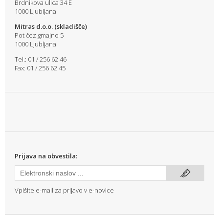
Brdnikova ulica 34 E
1000 Ljubljana
Mitras d.o.o. (skladišče)
Pot čez gmajno 5
1000 Ljubljana
Tel.: 01 / 256 62 46
Fax: 01 / 256 62 45
Prijava na obvestila:
Vpišite e-mail za prijavo v e-novice