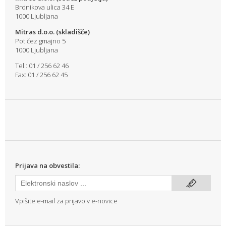
Brdnikova ulica 34 E
1000 Ljubljana
Mitras d.o.o. (skladišče)
Pot čez gmajno 5
1000 Ljubljana
Tel.: 01 / 256 62 46
Fax: 01 / 256 62 45
Prijava na obvestila:
Vpišite e-mail za prijavo v e-novice