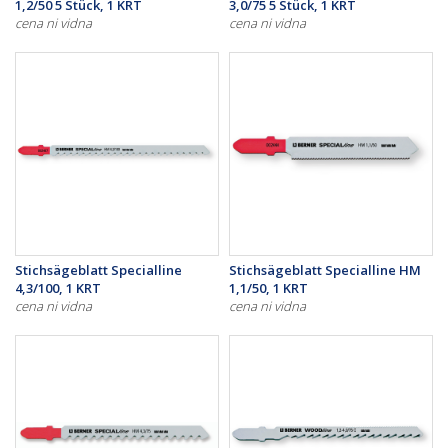
1,2/50 5 Stück, 1 KRT
3,0/75 5 Stück, 1 KRT
cena ni vidna
cena ni vidna
Stichsägeblatt Specialline
Stichsägeblatt Specialline HM
4,3/100, 1 KRT
1,1/50, 1 KRT
cena ni vidna
cena ni vidna