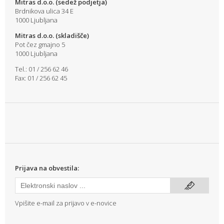
Mitras d.o.o. (sedež podjetja)
Brdnikova ulica 34 E
1000 Ljubljana
Mitras d.o.o. (skladišče)
Pot čez gmajno 5
1000 Ljubljana
Tel.: 01 / 256 62 46
Fax: 01 / 256 62 45
Prijava na obvestila:
Vpišite e-mail za prijavo v e-novice