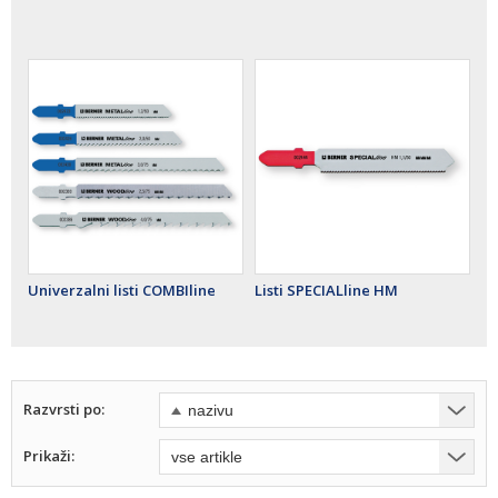
Univerzalni listi COMBIline
Listi SPECIALline HM
Razvrsti po:
Prikaži: