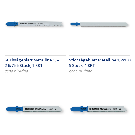
Stichsägeblatt Metalline 1,2-
Stichsägeblatt Metalline 1,2/100
2,6/75 5 Stück, 1 KRT
5 Stück, 1 KRT
cena ni vidna
cena ni vidna