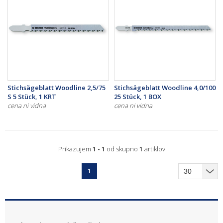
Stichsägeblatt Woodline 2,5/75
Stichsägeblatt Woodline 4,0/100
S 5 Stück, 1 KRT
25 Stück, 1 BOX
cena ni vidna
cena ni vidna
Prikazujem
1 - 1
od skupno
1
artiklov
1