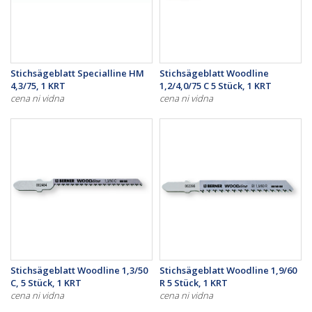
Stichsägeblatt Specialline HM
Stichsägeblatt Woodline
4,3/75, 1 KRT
1,2/4,0/75 C 5 Stück, 1 KRT
cena ni vidna
cena ni vidna
Stichsägeblatt Woodline 1,3/50
Stichsägeblatt Woodline 1,9/60
C, 5 Stück, 1 KRT
R 5 Stück, 1 KRT
cena ni vidna
cena ni vidna