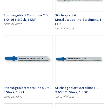
Stichsägeblatt Combiline 2,4-
Stichsägeblatt
5,0/105 5 Stück, 1 KRT
Metal-/Woodline-Sortiment, 1
cena ni vidna
BOX
cena ni vidna
Stichsägeblatt Metalline 0,7/50
Stichsägeblatt Metalline 1,2-
5 Stück, 1 KRT
2,6/75 25 Stück, 1 BOX
cena ni vidna
cena ni vidna