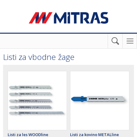
Listi za vbodne žage
Listi za les WOODline
Listi za kovino METALline