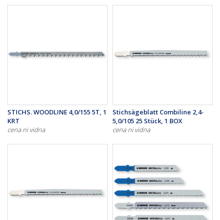
STICHS. WOODLINE 4,0/155 5T, 1
Stichsägeblatt Combiline 2,4-
KRT
5,0/105 25 Stück, 1 BOX
cena ni vidna
cena ni vidna