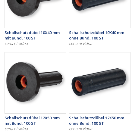
Schallschutzdübel 10X40 mm
Schallschutzdübel 10X40 mm
mit Bund, 100 ST
ohne Bund, 100 ST
cena ni vidna
cena ni vidna
Schallschutzdübel 12X50 mm
Schallschutzdübel 12X50 mm
mit Bund, 100 ST
ohne Bund, 100 ST
cena ni vidna
cena ni vidna