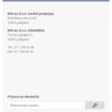
Mitras d.o.o. (sedež podjetja)
Brdnikova ulica 34 E
1000 Ljubljana
Mitras d.o.o. (skladišče)
Pot čez gmajno 5
1000 Ljubljana
Tel.: 01 / 256 62 46
Fax: 01 / 256 62 45
Prijava na obvestila: