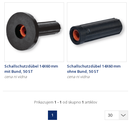
Schallschutzdübel 14X60 mm
Schallschutzdübel 14X60 mm
mit Bund, 50 ST
ohne Bund, 50 ST
cena ni vidna
cena ni vidna
Prikazujem
1 - 1
od skupno
1
artiklov
1