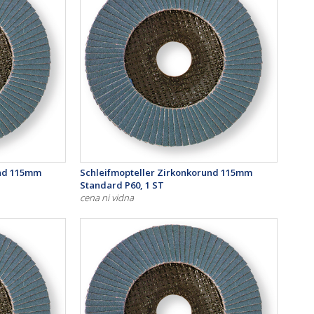
und 115mm
Schleifmopteller Zirkonkorund 115mm
Standard P60, 1 ST
cena ni vidna