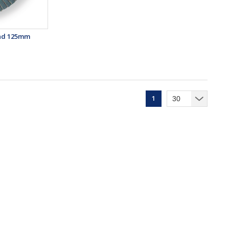
und 125mm
1