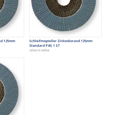
und 125mm
Schleifmopteller Zirkonkorund 125mm
Standard P40, 1 ST
cena ni vidna