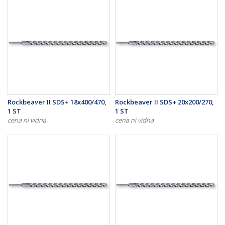
Rockbeaver II SDS+ 18x400/470,
Rockbeaver II SDS+ 20x200/270,
1 ST
1 ST
cena ni vidna
cena ni vidna