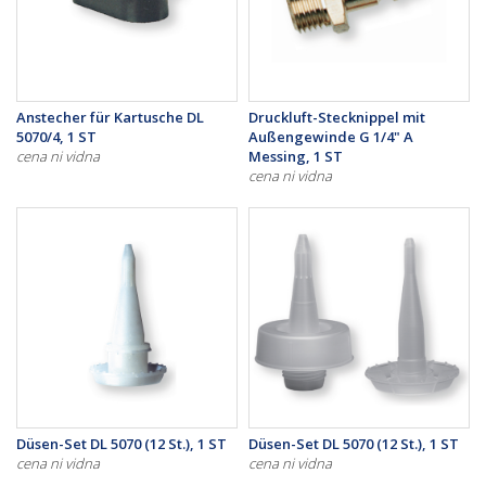
Anstecher für Kartusche DL
Druckluft-Stecknippel mit
5070/4, 1 ST
Außengewinde G 1/4" A
cena ni vidna
Messing, 1 ST
cena ni vidna
Düsen-Set DL 5070 (12 St.), 1 ST
Düsen-Set DL 5070 (12 St.), 1 ST
cena ni vidna
cena ni vidna