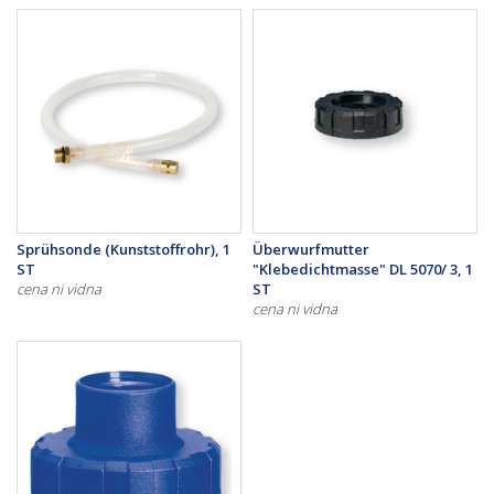
Sprühsonde (Kunststoffrohr), 1
Überwurfmutter
ST
"Klebedichtmasse" DL 5070/ 3, 1
cena ni vidna
ST
cena ni vidna