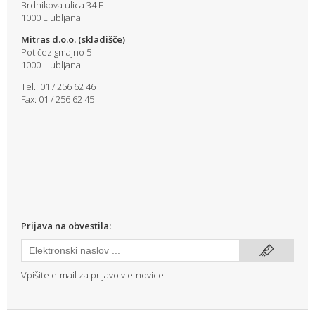
Brdnikova ulica 34 E
1000 Ljubljana
Mitras d.o.o. (skladišče)
Pot čez gmajno 5
1000 Ljubljana
Tel.: 01 / 256 62 46
Fax: 01 / 256 62 45
Prijava na obvestila:
Vpišite e-mail za prijavo v e-novice