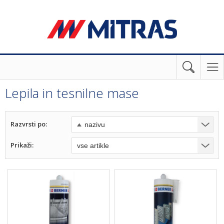
Lepila in tesnilne mase
Razvrsti po:
Prikaži: