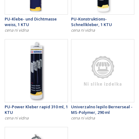
PU-Klebe- und Dichtmasse
PU-Konstruktions-
weiss, 1 KTU
Schnellkleber, 1 KTU
cena ni vidna
cena ni vidna
PU-Power Kleber rapid 310 ml, 1
Univerzalno lepilo Bernerseal -
KTU
MS-Polymer, 290 ml
cena ni vidna
cena ni vidna