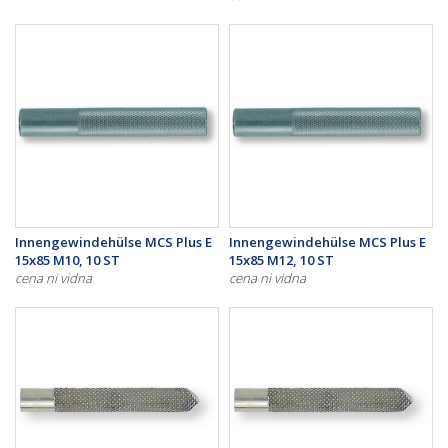
Innengewindehülse MCS Plus E
Innengewindehülse MCS Plus E
15x85 M10, 10 ST
15x85 M12, 10 ST
cena ni vidna
cena ni vidna