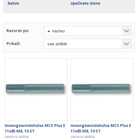
beton
opečnate stene
Razvrsti po:
Prikaži:
Innengewindehülse MCS Plus E
Innengewindehülse MCS Plus E
11x85 M8, 10 ST
11x85 M8, 10 ST
cena ni vidna
cena ni vidna