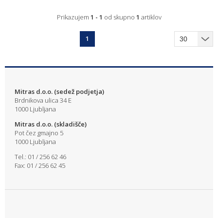
Prikazujem
1 - 1
od skupno
1
artiklov
1
Mitras d.o.o. (sedež podjetja)
Brdnikova ulica 34 E
1000 Ljubljana
Mitras d.o.o. (skladišče)
Pot čez gmajno 5
1000 Ljubljana
Tel.: 01 / 256 62 46
Fax: 01 / 256 62 45