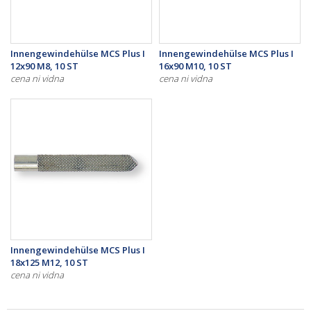
Innengewindehülse MCS Plus I
Innengewindehülse MCS Plus I
12x90 M8, 10 ST
16x90 M10, 10 ST
cena ni vidna
cena ni vidna
Innengewindehülse MCS Plus I
18x125 M12, 10 ST
cena ni vidna