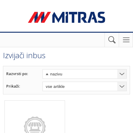
Izvijači inbus
Razvrsti po:
Prikaži: