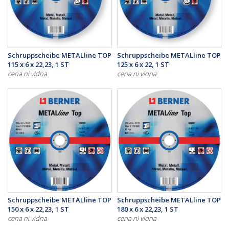
Schruppscheibe METALline TOP
Schruppscheibe METALline TOP
115 x 6 x 22,23, 1 ST
125 x 6 x 22, 1 ST
cena ni vidna
cena ni vidna
Schruppscheibe METALline TOP
Schruppscheibe METALline TOP
150 x 6 x 22,23, 1 ST
180 x 6 x 22,23, 1 ST
cena ni vidna
cena ni vidna