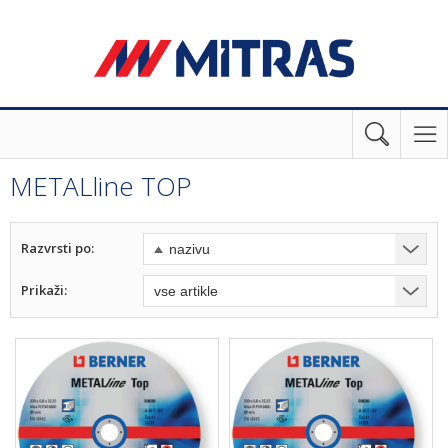
METALline TOP
Razvrsti po:
Prikaži: