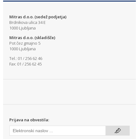
Mitras d.o.o. (sedež podjetja)
Brdnikova ulica 34 E
1000 Ljubljana
Mitras d.o.o. (skladišče)
Pot čez gmajno 5
1000 Ljubljana
Tel.: 01 / 256 62 46
Fax: 01 / 256 62 45
Prijava na obvestila: