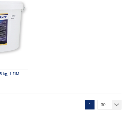
 kg, 1 EIM
1