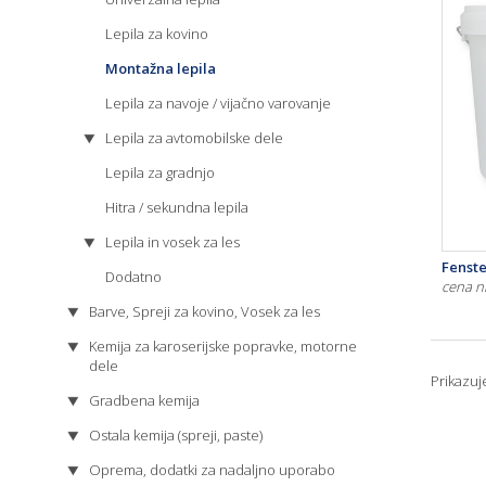
Lepila za kovino
Montažna lepila
Lepila za navoje / vijačno varovanje
Lepila za avtomobilske dele
Lepila za gradnjo
Hitra / sekundna lepila
Lepila in vosek za les
Fenst
Dodatno
cena n
Barve, Spreji za kovino, Vosek za les
Kemija za karoserijske popravke, motorne
dele
Prikazu
Gradbena kemija
Ostala kemija (spreji, paste)
Oprema, dodatki za nadaljno uporabo