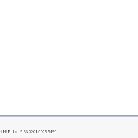
i NLB d.d.: SI56 0201 0025 5459