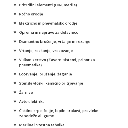
Pritrdilni elementi (DIN, merila)
Ročno orodje
Električno in pnevmatsko orodje
Oprema in naprave za delavnico
Diamantno brušenje, vrtanje in rezanje
Vrtanje, rezkanje, vrezovanje
Vulkanizerstvo (Zavorni sistemi, pribor za
pnevmatike)
Ločevanje, brušenje, žaganje
Stenski vložki, kemično pritrjevanje
Žarnice
Avto elektrika
Čistilne krpe, folije, lepilni trakovi, prevleke
za sedeže ali gume
Merilna in testna tehnika