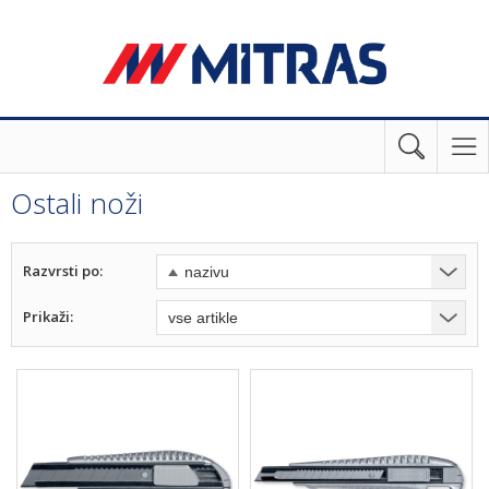
Ostali noži
Razvrsti po:
Prikaži: