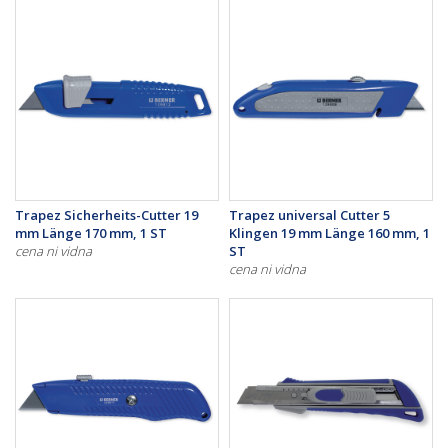
Trapez Sicherheits-Cutter 19
Trapez universal Cutter 5
mm Länge 170 mm, 1 ST
Klingen 19 mm Länge 160 mm, 1
cena ni vidna
ST
cena ni vidna