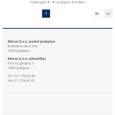
Prikazujem
1 - 1
od skupno
1
artiklov
1
Mitras d.o.o. (sedež podjetja)
Brdnikova ulica 34 E
1000 Ljubljana
Mitras d.o.o. (skladišče)
Pot čez gmajno 5
1000 Ljubljana
Tel.: 01 / 256 62 46
Fax: 01 / 256 62 45