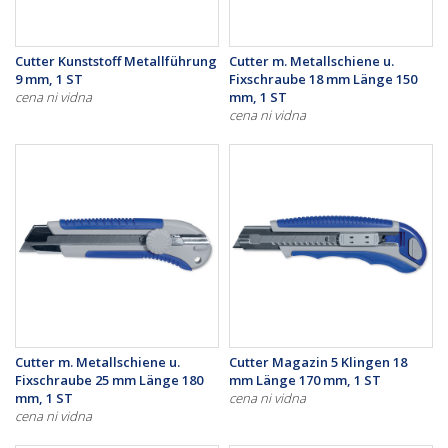
Cutter Kunststoff Metallführung
Cutter m. Metallschiene u.
9 mm, 1 ST
Fixschraube 18 mm Länge 150
cena ni vidna
mm, 1 ST
cena ni vidna
Cutter m. Metallschiene u.
Cutter Magazin 5 Klingen 18
Fixschraube 25 mm Länge 180
mm Länge 170 mm, 1 ST
mm, 1 ST
cena ni vidna
cena ni vidna