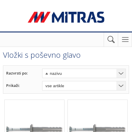
Vložki s poševno glavo
Razvrsti po:
Prikaži: