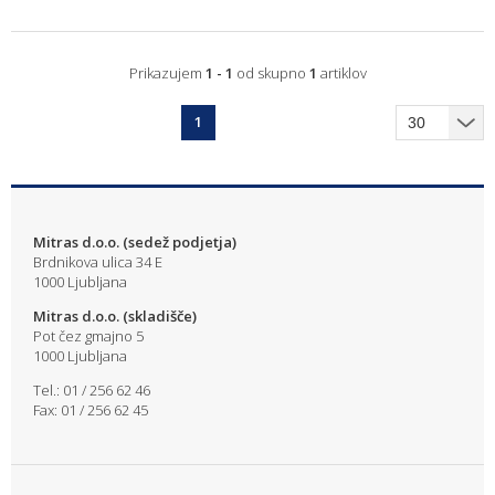
Prikazujem
1 - 1
od skupno
1
artiklov
1
Mitras d.o.o. (sedež podjetja)
Brdnikova ulica 34 E
1000 Ljubljana
Mitras d.o.o. (skladišče)
Pot čez gmajno 5
1000 Ljubljana
Tel.: 01 / 256 62 46
Fax: 01 / 256 62 45