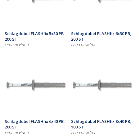
Schlagdübel FLASHfix 5x30 PB,
Schlagdübel FLASHfix 6x30 PB,
200 ST
200 ST
cena ni vidna
cena ni vidna
Schlagdübel FLASHfix 6x40 PB,
Schlagdübel FLASHfix 8x40 PB,
200 ST
100 ST
cena ni vidna
cena ni vidna