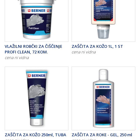
VLAŽILNI ROBČKI ZA ČIŠČENJE
ZAŠČITA ZA KOŽO 1L, 1 ST
PROFI CLEAN, 72 KOM.
cena ni vidna
cena ni vidna
ZAŠČITA ZA KOŽO 250ml, TUBA
ZAŠČITA ZA ROKE - GEL, 250 ml