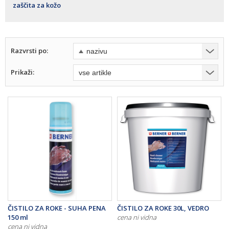
zaščita za kožo
Razvrsti po:
Prikaži:
ČISTILO ZA ROKE - SUHA PENA
ČISTILO ZA ROKE 30L, VEDRO
150 ml
cena ni vidna
cena ni vidna