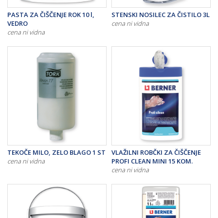
PASTA ZA ČIŠČENJE ROK 10 l,
STENSKI NOSILEC ZA ČISTILO 3L
VEDRO
cena ni vidna
cena ni vidna
TEKOČE MILO, ZELO BLAGO 1 ST
VLAŽILNI ROBČKI ZA ČIŠČENJE
cena ni vidna
PROFI CLEAN MINI 15 KOM.
cena ni vidna