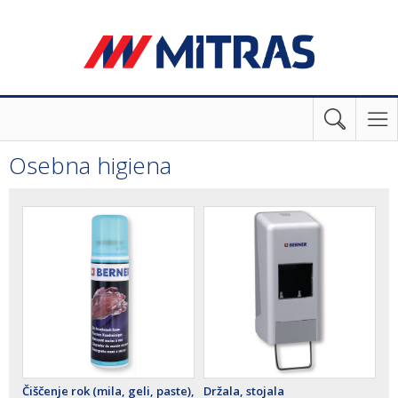
Osebna higiena
Čiščenje rok (mila, geli, paste),
Držala, stojala