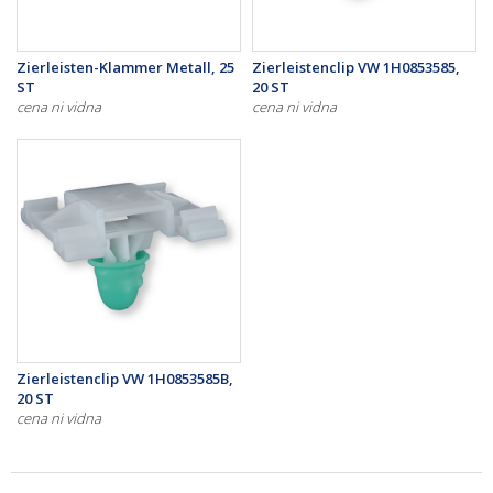
Zierleisten-Klammer Metall, 25
Zierleistenclip VW 1H0853585,
ST
20 ST
cena ni vidna
cena ni vidna
Zierleistenclip VW 1H0853585B,
20 ST
cena ni vidna