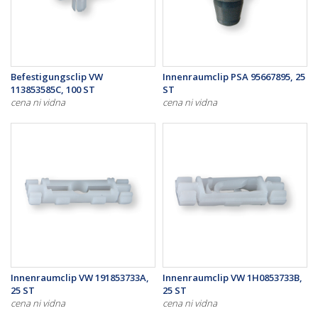
Befestigungsclip VW
Innenraumclip PSA 95667895, 25
113853585C, 100 ST
ST
cena ni vidna
cena ni vidna
Innenraumclip VW 191853733A,
Innenraumclip VW 1H0853733B,
25 ST
25 ST
cena ni vidna
cena ni vidna