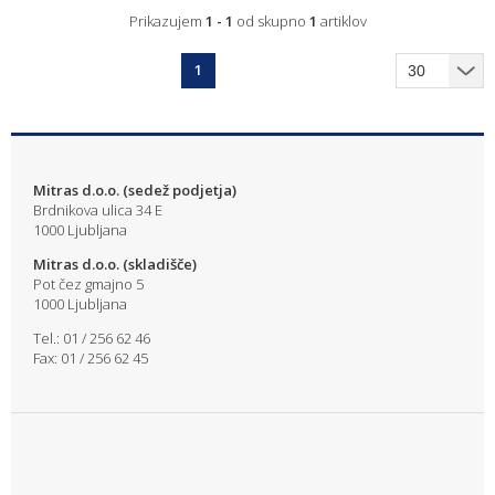
Prikazujem
1 - 1
od skupno
1
artiklov
1
Mitras d.o.o. (sedež podjetja)
Brdnikova ulica 34 E
1000 Ljubljana
Mitras d.o.o. (skladišče)
Pot čez gmajno 5
1000 Ljubljana
Tel.: 01 / 256 62 46
Fax: 01 / 256 62 45