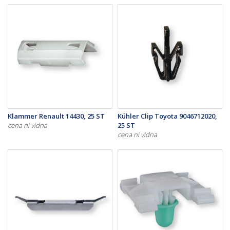
Klammer Renault 14430, 25 ST
Kühler Clip Toyota 9046712020,
cena ni vidna
25 ST
cena ni vidna