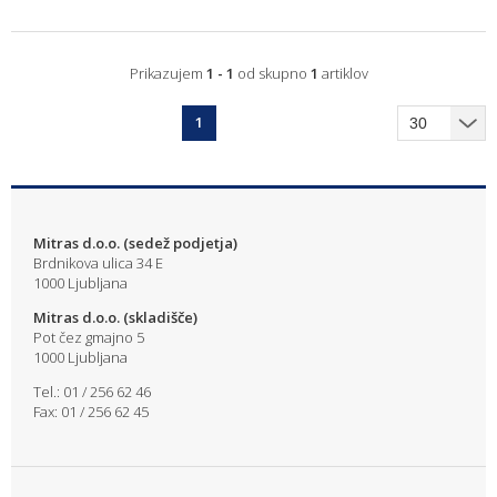
Prikazujem
1 - 1
od skupno
1
artiklov
1
Mitras d.o.o. (sedež podjetja)
Brdnikova ulica 34 E
1000 Ljubljana
Mitras d.o.o. (skladišče)
Pot čez gmajno 5
1000 Ljubljana
Tel.: 01 / 256 62 46
Fax: 01 / 256 62 45