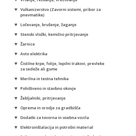
Vulkanizerstvo (Zavorni sistemi, pribor za
pnevmatike)
Ločevanje, brušenje, žaganje
Stenski vložki, kemično pritrjevanje
Žarnice
Avto elektrika
Čistilne krpe, folije, lepilni trakovi, prevleke
za sedeže ali gume
Merilna in testna tehnika
Pohištveno in stavbno okovje
Žebljalniki, pritrjevanje
Oprema in orodje za gradbišča
Dodatki za tovorna in osebna vozila
Elektroinštalacija in potrošni material