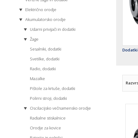
Električno orodje
Akumulatorsko orodje
Udarni privijači in dodatki
Žage
Sesalniki, dodatki
Dodatki
Svetilke, dodatki
Radio, dodatki
Mazalke
Razvrs
Pištole za krtuše, dodatki
Polirni stroji, dodatki
Oscilacijsko večnamensko orodje
Radialne stiskalnice
Orodje za kovice
Baterije in polnilci