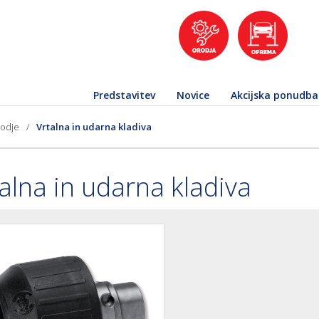
Predstavitev
Novice
Akcijska ponudba
rodje
/
Vrtalna in udarna kladiva
alna in udarna kladiva