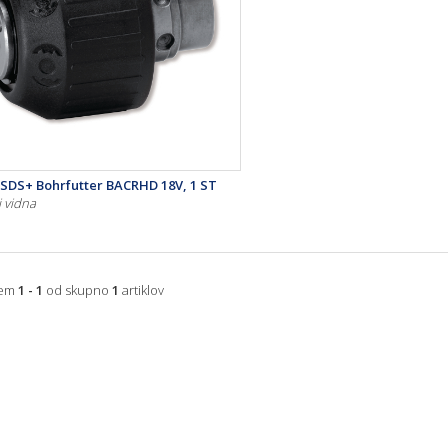
 SDS+ Bohrfutter BACRHD 18V, 1 ST
i vidna
jem
1 - 1
od skupno
1
artiklov